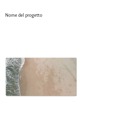
Nome del progetto
Questa è la descrizione del tuo progetto.
Un breve riepilogo può aiutare i visitatori a
comprendere il contesto del tuo lavoro.
Fare clic su "Modifica testo" o fare doppio
clic sulla casella di testo per iniziare.