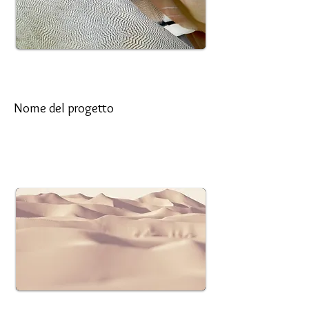
Nome del progetto
Questa è la descrizione del tuo progetto.
Fare clic su "Modifica testo" o fare doppio
clic sulla casella di testo per iniziare.