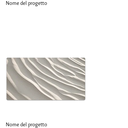
Nome del progetto
Questa è la descrizione del tuo progetto.
Fornisci un breve riepilogo per aiutare i
visitatori a comprendere il contesto e il
background del tuo lavoro. Fare clic su
"Modifica testo" o fare doppio clic sulla
casella di testo per iniziare.
Nome del progetto