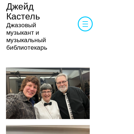
Джейд
Кастель
Джазовый
музыкант и
музыкальный
библиотекарь